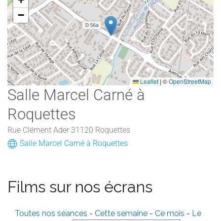
−
Leaflet
|
©
OpenStreetMap
Salle Marcel Carné à
Roquettes
Rue Clément Ader 31120 Roquettes
Salle Marcel Carné à Roquettes