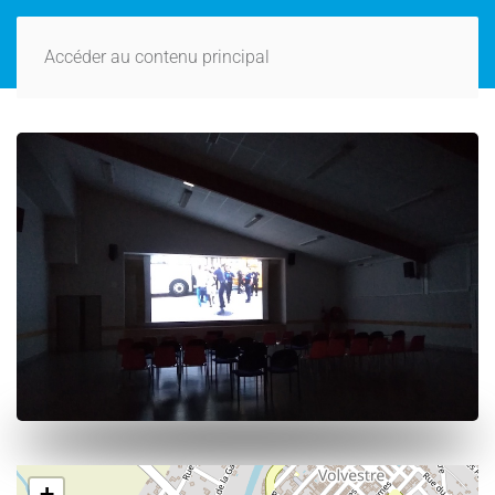
Accéder au contenu principal
+