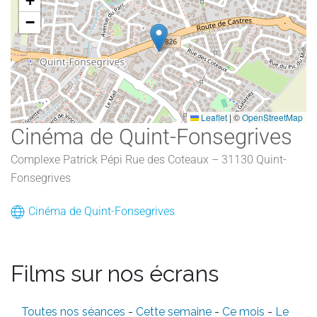
+
−
Leaflet
|
©
OpenStreetMap
Cinéma de Quint-Fonsegrives
Complexe Patrick Pépi Rue des Coteaux – 31130 Quint-
Fonsegrives
Cinéma de Quint-Fonsegrives